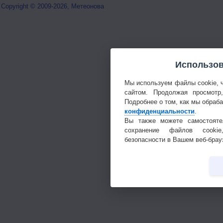
Copyright © 2009-2026, Метеонова
Использов
Мы используем файлы cookie, 
сайтом. Продолжая просмотр
Подробнее о том, как мы обраб
конфиденциальности
.
Вы также можете самостояте
сохранение файлов cookie
безопасности в Вашем веб-брау