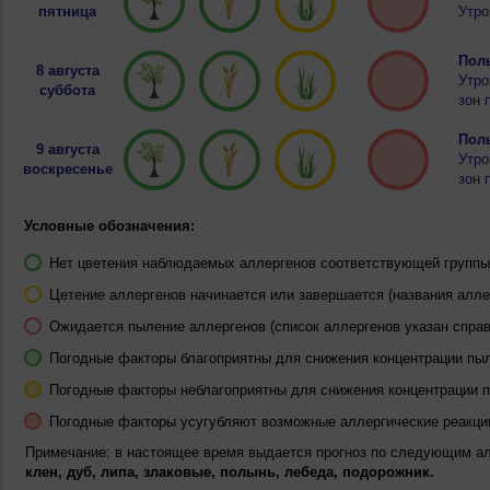
пятница
Утро
Полы
8 августа
Утро
суббота
зон 
Полы
9 августа
Утро
воскресенье
зон 
Условные обозначения:
Нет цветения наблюдаемых аллергенов соответствующей группы 
Цетение аллергенов начинается или завершается (названия алле
Ожидается пыление аллергенов (список аллергенов указан справ
Погодные факторы благоприятны для снижения концентрации пы
Погодные факторы неблагоприятны для снижения концентрации 
Погодные факторы усугубляют возможные аллергические реакци
Примечание: в настоящее время выдается прогноз по следующим а
клен, дуб, липа, злаковые, полынь, лебеда, подорожник.