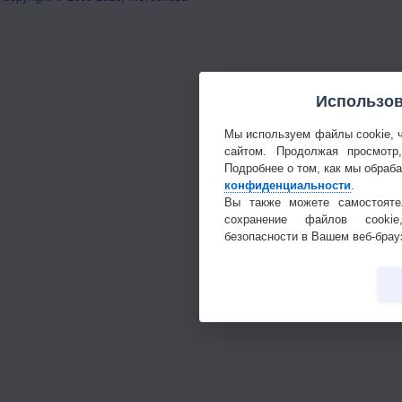
Использов
Мы используем файлы cookie, 
сайтом. Продолжая просмотр
Подробнее о том, как мы обраб
конфиденциальности
.
Вы также можете самостояте
сохранение файлов cookie
безопасности в Вашем веб-брау