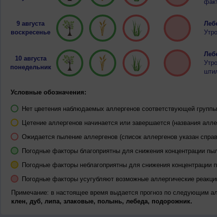
факт
9 августа
Лебе
воскресенье
Утро
Лебе
10 августа
Утро
понедельник
штил
Условные обозначения:
Нет цветения наблюдаемых аллергенов соответствующей группы 
Цетение аллергенов начинается или завершается (названия алле
Ожидается пыление аллергенов (список аллергенов указан справ
Погодные факторы благоприятны для снижения концентрации пы
Погодные факторы неблагоприятны для снижения концентрации 
Погодные факторы усугубляют возможные аллергические реакци
Примечание: в настоящее время выдается прогноз по следующим а
клен, дуб, липа, злаковые, полынь, лебеда, подорожник.