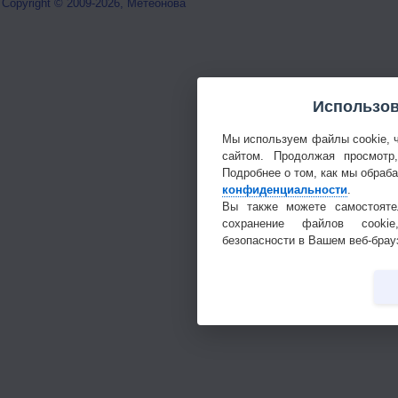
Copyright © 2009-2026, Метеонова
Использов
Мы используем файлы cookie, 
сайтом. Продолжая просмотр
Подробнее о том, как мы обраб
конфиденциальности
.
Вы также можете самостояте
сохранение файлов cookie
безопасности в Вашем веб-брау