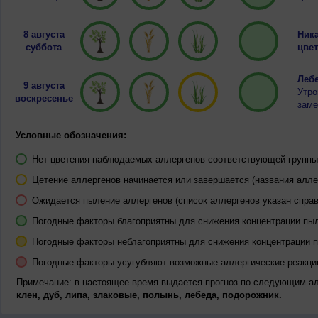
8 августа
Ника
суббота
цвет
Лебе
9 августа
Утро
воскресенье
заме
Условные обозначения:
Нет цветения наблюдаемых аллергенов соответствующей группы 
Цетение аллергенов начинается или завершается (названия алле
Ожидается пыление аллергенов (список аллергенов указан справ
Погодные факторы благоприятны для снижения концентрации пы
Погодные факторы неблагоприятны для снижения концентрации 
Погодные факторы усугубляют возможные аллергические реакци
Примечание: в настоящее время выдается прогноз по следующим а
клен, дуб, липа, злаковые, полынь, лебеда, подорожник.