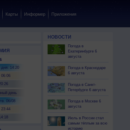
Карты
Информер
Приложения
НОВОСТИ
Погода в
МИЯ
Екатеринбурге 6
августа
6
 дня: 14:20
Погода в Краснодаре
6 августа
 06:06
20:26
Погода в Санкт-
Петербурге 6 августа
нный день
тв. 06/08
Погода в Москве 6
августа
 23:44
14:18
Июль в России стал
самым тёплым за всю
историю