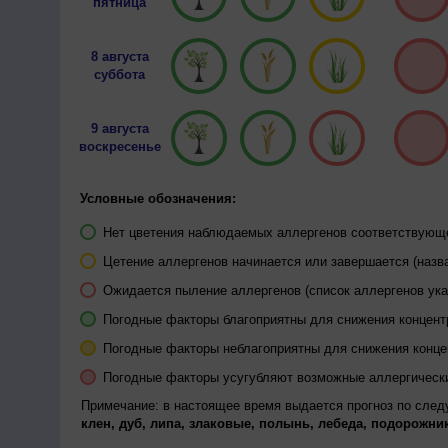
пятница
8 августа
суббота
9 августа
воскресенье
Условные обозначения:
Нет цветения наблюдаемых аллергенов соответствующей
Цетение аллергенов начинается или завершается (назва
Ожидается пыление аллергенов (список аллергенов ука
Погодные факторы благоприятны для снижения концен
Погодные факторы неблагоприятны для снижения конц
Погодные факторы усугубляют возможные аллергическ
Примечание: в настоящее время выдается прогноз по сле
клен, дуб, липа, злаковые, полынь, лебеда, подорожник