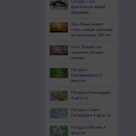
Слизни – это
фактически новый
борщевик
Эль-Ниньо может
стать самым сильным
за последние 150 лет
Штат Вашингтон
охватили лесные
пожары
Погода в
Екатеринбурге 4
августа
Погода в Краснодаре
4 августа
Погода в Санкт-
Петербурге 4 августа
Погода в Москве 4
августа