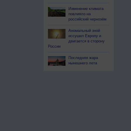
Изменение климата
повлияло на
российский чернозём
Аномальный зной
иссушил Европу и
двигается в сторону
России
Последняя жара
нынешнего лета