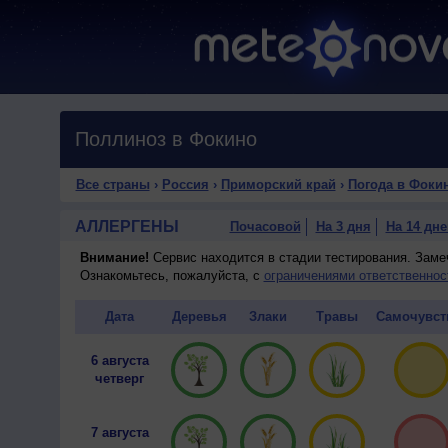
Поллиноз в Фокино
Все страны
›
Россия
›
Приморский край
›
Погода в Фоки
АЛЛЕРГЕНЫ
Почасовой
На 3 дня
На 14 дне
Внимание!
Сервис находится в стадии тестирования. Зам
Ознакомьтесь, пожалуйста, с
ограничениями ответственнос
Дата
Деревья
Злаки
Травы
Самочувст
6 августа
четверг
7 августа