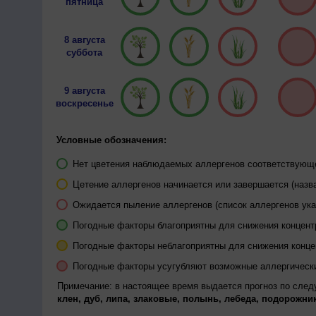
пятница
8 августа
суббота
9 августа
воскресенье
Условные обозначения:
Нет цветения наблюдаемых аллергенов соответствующей
Цетение аллергенов начинается или завершается (назва
Ожидается пыление аллергенов (список аллергенов ука
Погодные факторы благоприятны для снижения концен
Погодные факторы неблагоприятны для снижения конц
Погодные факторы усугубляют возможные аллергическ
Примечание: в настоящее время выдается прогноз по сле
клен, дуб, липа, злаковые, полынь, лебеда, подорожник