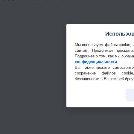
Использов
Мы используем файлы cookie, 
сайтом. Продолжая просмотр
Подробнее о том, как мы обраб
конфиденциальности
.
Вы также можете самостояте
сохранение файлов cookie
безопасности в Вашем веб-брау