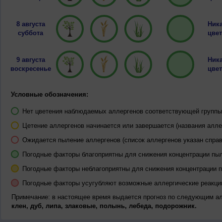
8 августа
Ника
суббота
цвет
9 августа
Ника
воскресенье
цвет
Условные обозначения:
Нет цветения наблюдаемых аллергенов соответствующей группы 
Цетение аллергенов начинается или завершается (названия алле
Ожидается пыление аллергенов (список аллергенов указан справ
Погодные факторы благоприятны для снижения концентрации пы
Погодные факторы неблагоприятны для снижения концентрации 
Погодные факторы усугубляют возможные аллергические реакци
Примечание: в настоящее время выдается прогноз по следующим а
клен, дуб, липа, злаковые, полынь, лебеда, подорожник.