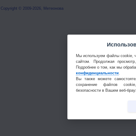
Copyright © 2009-2026, Метеонова
Использов
Мы используем файлы cookie, 
сайтом. Продолжая просмотр
Подробнее о том, как мы обраб
конфиденциальности
.
Вы также можете самостояте
сохранение файлов cookie
безопасности в Вашем веб-брау