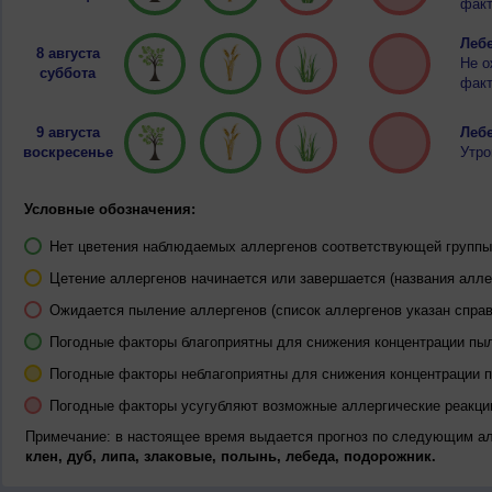
факт
Лебе
8 августа
Не о
суббота
факт
9 августа
Лебе
воскресенье
Утро
Условные обозначения:
Нет цветения наблюдаемых аллергенов соответствующей группы 
Цетение аллергенов начинается или завершается (названия алле
Ожидается пыление аллергенов (список аллергенов указан справ
Погодные факторы благоприятны для снижения концентрации пы
Погодные факторы неблагоприятны для снижения концентрации 
Погодные факторы усугубляют возможные аллергические реакци
Примечание: в настоящее время выдается прогноз по следующим а
клен, дуб, липа, злаковые, полынь, лебеда, подорожник.