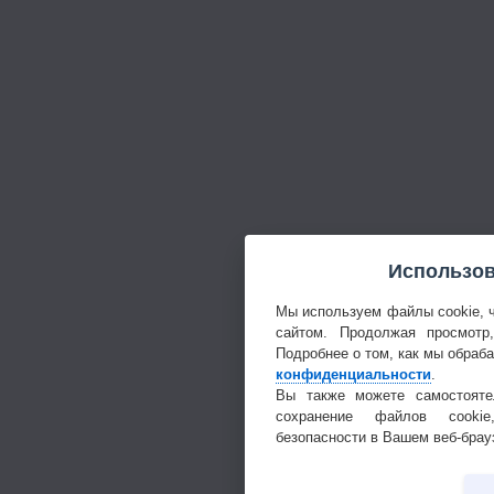
Использов
Мы используем файлы cookie, 
сайтом. Продолжая просмотр
Подробнее о том, как мы обраб
конфиденциальности
.
Вы также можете самостояте
сохранение файлов cookie
безопасности в Вашем веб-брау