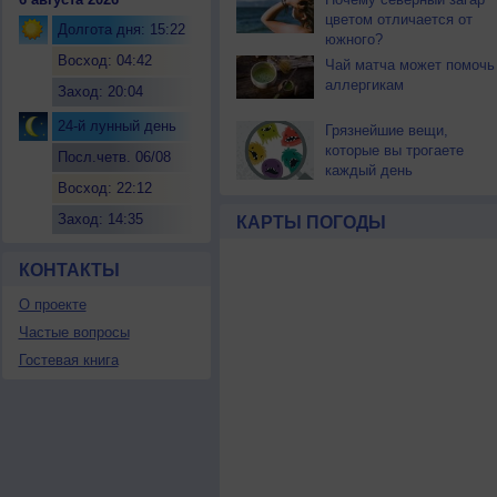
цветом отличается от
Долгота дня: 15:22
южного?
Восход: 04:42
Чай матча может помочь
аллергикам
Заход: 20:04
24-й лунный день
Грязнейшие вещи,
которые вы трогаете
Посл.четв. 06/08
каждый день
Восход: 22:12
Заход: 14:35
КАРТЫ ПОГОДЫ
КОНТАКТЫ
О проекте
Частые вопросы
Гостевая книга