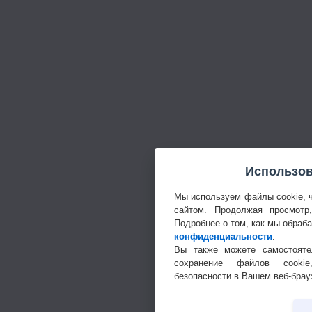
Использов
Мы используем файлы cookie, 
сайтом. Продолжая просмотр
Подробнее о том, как мы обраб
конфиденциальности
.
Вы также можете самостояте
сохранение файлов cookie
безопасности в Вашем веб-брау