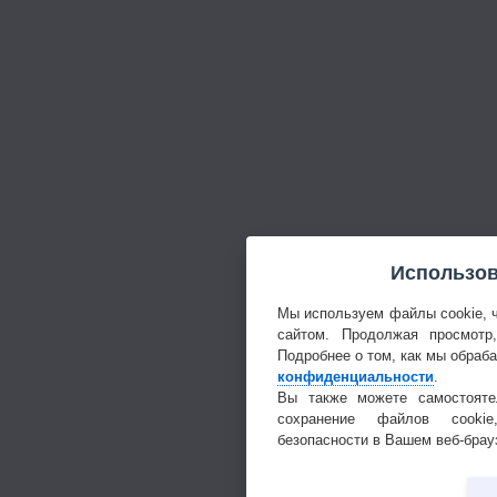
Использов
Мы используем файлы cookie, 
сайтом. Продолжая просмотр
Подробнее о том, как мы обраб
конфиденциальности
.
Вы также можете самостояте
сохранение файлов cookie
безопасности в Вашем веб-брау