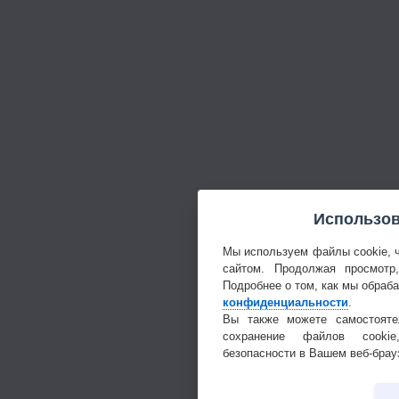
Использов
Мы используем файлы cookie, 
сайтом. Продолжая просмотр
Подробнее о том, как мы обраб
конфиденциальности
.
Вы также можете самостояте
сохранение файлов cookie
безопасности в Вашем веб-брау