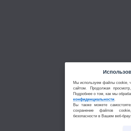
Использов
Мы используем файлы cookie, 
сайтом. Продолжая просмотр
Подробнее о том, как мы обраб
конфиденциальности
.
Вы также можете самостояте
сохранение файлов cookie
безопасности в Вашем веб-брау