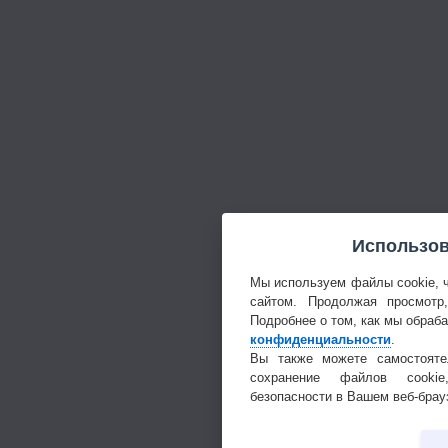
Использов
Мы используем файлы cookie, 
сайтом. Продолжая просмотр
Подробнее о том, как мы обраб
конфиденциальности
.
Вы также можете самостояте
сохранение файлов cookie
безопасности в Вашем веб-брау