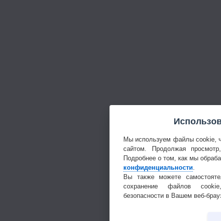
Использов
Мы используем файлы cookie, 
сайтом. Продолжая просмотр
Подробнее о том, как мы обраб
конфиденциальности
.
Вы также можете самостояте
сохранение файлов cookie
безопасности в Вашем веб-брау