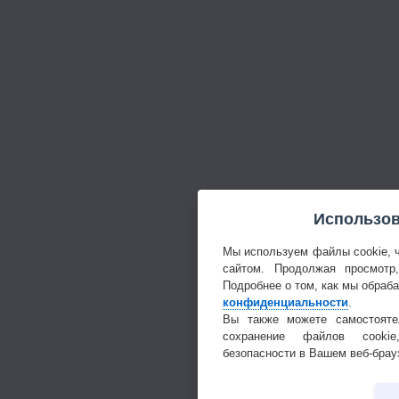
Использов
Мы используем файлы cookie, 
сайтом. Продолжая просмотр
Подробнее о том, как мы обраб
конфиденциальности
.
Вы также можете самостояте
сохранение файлов cookie
безопасности в Вашем веб-брау