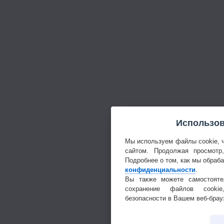
Использов
Мы используем файлы cookie, 
сайтом. Продолжая просмотр
Подробнее о том, как мы обраб
конфиденциальности
.
Вы также можете самостояте
сохранение файлов cookie
безопасности в Вашем веб-брау