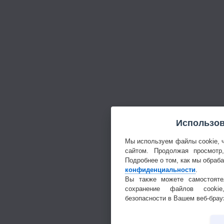
Использов
Мы используем файлы cookie, 
сайтом. Продолжая просмотр
Подробнее о том, как мы обраб
конфиденциальности
.
Вы также можете самостояте
сохранение файлов cookie
безопасности в Вашем веб-брау