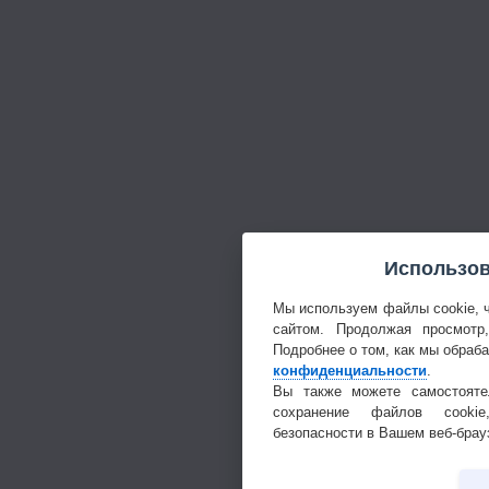
Использов
Мы используем файлы cookie, 
сайтом. Продолжая просмотр
Подробнее о том, как мы обраб
конфиденциальности
.
Вы также можете самостояте
сохранение файлов cookie
безопасности в Вашем веб-брау