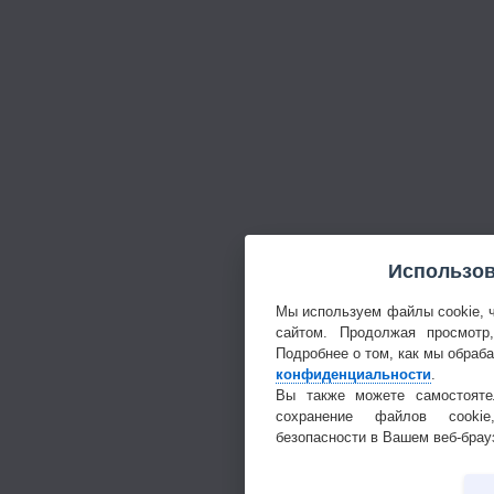
Использов
Мы используем файлы cookie, 
сайтом. Продолжая просмотр
Подробнее о том, как мы обраб
конфиденциальности
.
Вы также можете самостояте
сохранение файлов cookie
безопасности в Вашем веб-брау