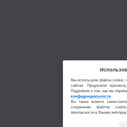
Использов
Мы используем файлы cookie, 
сайтом. Продолжая просмотр
Подробнее о том, как мы обраб
конфиденциальности
.
Вы также можете самостояте
сохранение файлов cookie
безопасности в Вашем веб-брау