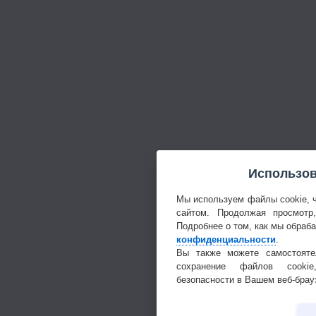
Использов
Мы используем файлы cookie, 
сайтом. Продолжая просмотр
Подробнее о том, как мы обраб
конфиденциальности
.
Вы также можете самостояте
сохранение файлов cookie
безопасности в Вашем веб-брау