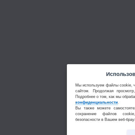
Использов
Мы используем файлы cookie, 
сайтом. Продолжая просмотр
Подробнее о том, как мы обраб
конфиденциальности
.
Вы также можете самостояте
сохранение файлов cookie
безопасности в Вашем веб-брау