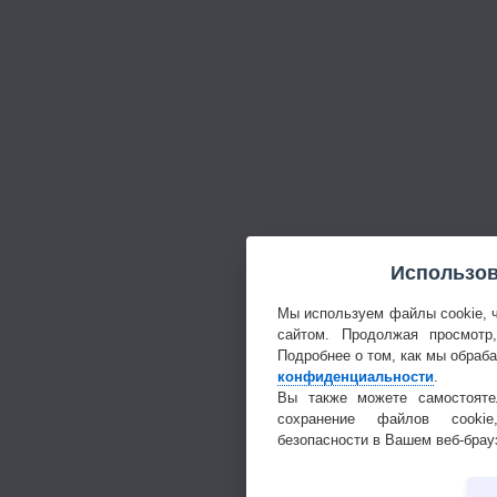
Использов
Мы используем файлы cookie, 
сайтом. Продолжая просмотр
Подробнее о том, как мы обраб
конфиденциальности
.
Вы также можете самостояте
сохранение файлов cookie
безопасности в Вашем веб-брау