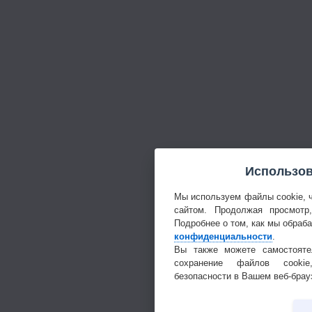
Использов
Мы используем файлы cookie, 
сайтом. Продолжая просмотр
Подробнее о том, как мы обраб
конфиденциальности
.
Вы также можете самостояте
сохранение файлов cookie
безопасности в Вашем веб-брау