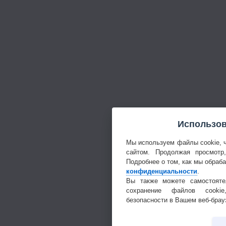
Использов
Мы используем файлы cookie, 
сайтом. Продолжая просмотр
Подробнее о том, как мы обраб
конфиденциальности
.
Вы также можете самостояте
сохранение файлов cookie
безопасности в Вашем веб-брау