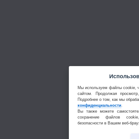
Использов
Мы используем файлы cookie, 
сайтом. Продолжая просмотр
Подробнее о том, как мы обраб
конфиденциальности
.
Вы также можете самостояте
сохранение файлов cookie
безопасности в Вашем веб-брау