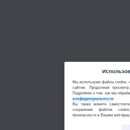
Использов
Мы используем файлы cookie, 
сайтом. Продолжая просмотр
Подробнее о том, как мы обраб
конфиденциальности
.
Вы также можете самостояте
сохранение файлов cookie
безопасности в Вашем веб-брау