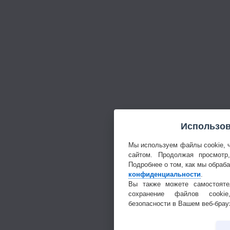
Использов
Мы используем файлы cookie, 
сайтом. Продолжая просмотр
Подробнее о том, как мы обраб
конфиденциальности
.
Вы также можете самостояте
сохранение файлов cookie
безопасности в Вашем веб-брау