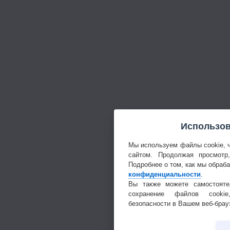
Использов
Мы используем файлы cookie, 
сайтом. Продолжая просмотр
Подробнее о том, как мы обраб
конфиденциальности
.
Вы также можете самостояте
сохранение файлов cookie
безопасности в Вашем веб-брау