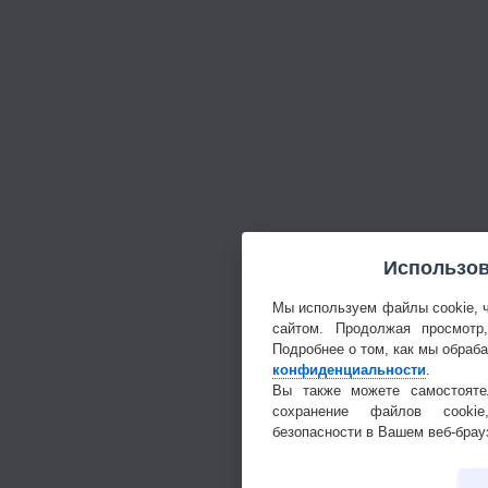
Использов
Мы используем файлы cookie, 
сайтом. Продолжая просмотр
Подробнее о том, как мы обраб
конфиденциальности
.
Вы также можете самостояте
сохранение файлов cookie
безопасности в Вашем веб-брау