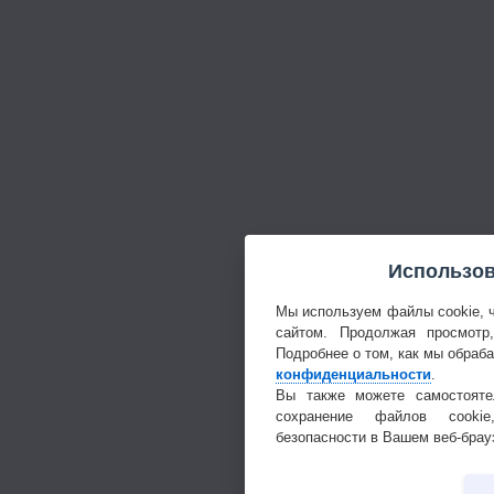
Использов
Мы используем файлы cookie, 
сайтом. Продолжая просмотр
Подробнее о том, как мы обраб
конфиденциальности
.
Вы также можете самостояте
сохранение файлов cookie
безопасности в Вашем веб-брау