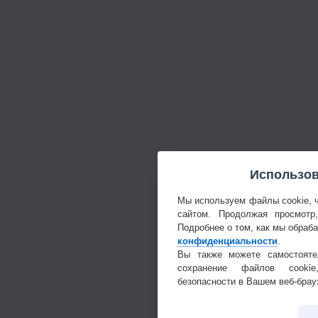
Использов
Мы используем файлы cookie, 
сайтом. Продолжая просмотр
Подробнее о том, как мы обраб
конфиденциальности
.
Вы также можете самостояте
сохранение файлов cookie
безопасности в Вашем веб-брау