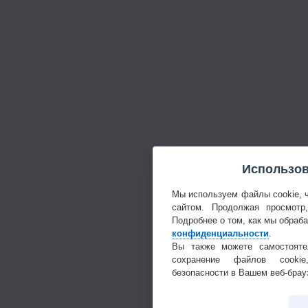
Использов
Мы используем файлы cookie, 
сайтом. Продолжая просмотр
Подробнее о том, как мы обраб
конфиденциальности
.
Вы также можете самостояте
сохранение файлов cookie
безопасности в Вашем веб-брау