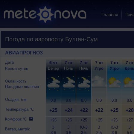
Главная
Пои
Погода по аэропорту Булган-Сум
АВИАПРОГНОЗ
Дата
6 чт
7 пт
7 пт
7 пт
7 пт
7 пт
Вечер
Ночь
Ночь
Утро
Утро
Ден
Время суток
Облачность
Погодные явления
Осадки, мм
0.0
0.0
0.0
0.0
0.0
0.0
Температура °C
+25
+24
+22
+22
+25
+28
Комфорт,°C
+26
+25
+25
+25
+25
+27
З
З
Ю-З
З
Ю-З
З
Ветер, метр/с
3-6
3-6
3-6
2-5
3-6
5-9