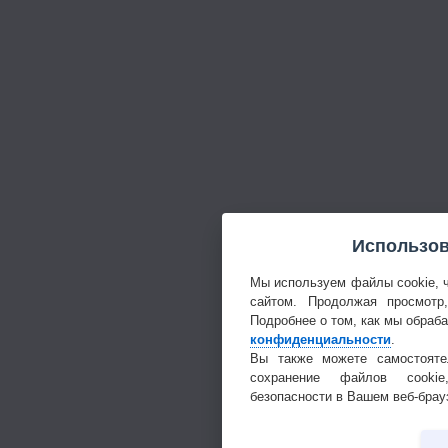
Использов
Мы используем файлы cookie, 
сайтом. Продолжая просмотр
Подробнее о том, как мы обраб
конфиденциальности
.
Вы также можете самостояте
сохранение файлов cookie
безопасности в Вашем веб-брау