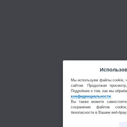
Использов
Мы используем файлы cookie, 
сайтом. Продолжая просмотр
Подробнее о том, как мы обраб
конфиденциальности
.
Вы также можете самостояте
сохранение файлов cookie
безопасности в Вашем веб-брау