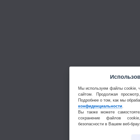
Использов
Мы используем файлы cookie, 
сайтом. Продолжая просмотр
Подробнее о том, как мы обраб
конфиденциальности
.
Вы также можете самостояте
сохранение файлов cookie
безопасности в Вашем веб-брау