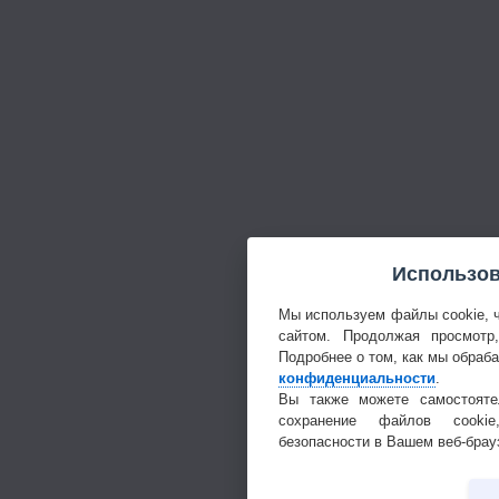
Использов
Мы используем файлы cookie, 
сайтом. Продолжая просмотр
Подробнее о том, как мы обраб
конфиденциальности
.
Вы также можете самостояте
сохранение файлов cookie
безопасности в Вашем веб-брау