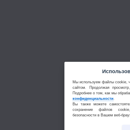
Использов
Мы используем файлы cookie, 
сайтом. Продолжая просмотр
Подробнее о том, как мы обраб
конфиденциальности
.
Вы также можете самостояте
сохранение файлов cookie
безопасности в Вашем веб-брау