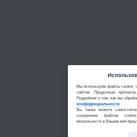
Использов
Мы используем файлы cookie, 
сайтом. Продолжая просмотр
Подробнее о том, как мы обраб
конфиденциальности
.
Вы также можете самостояте
сохранение файлов cookie
безопасности в Вашем веб-брау