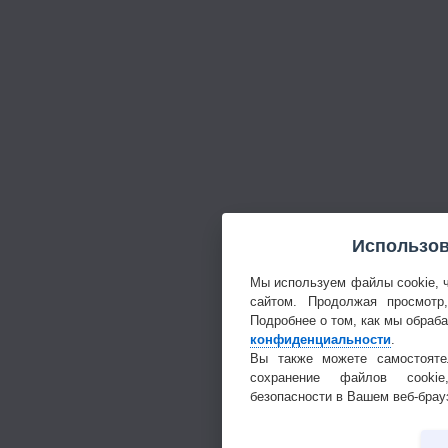
Использов
Мы используем файлы cookie, 
сайтом. Продолжая просмотр
Подробнее о том, как мы обраб
конфиденциальности
.
Вы также можете самостояте
сохранение файлов cookie
безопасности в Вашем веб-брау