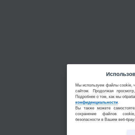
Использов
Мы используем файлы cookie, 
сайтом. Продолжая просмотр
Подробнее о том, как мы обраб
конфиденциальности
.
Вы также можете самостояте
сохранение файлов cookie
безопасности в Вашем веб-брау