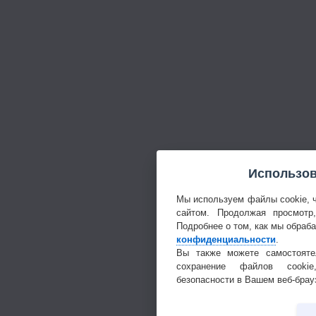
Использов
Мы используем файлы cookie, 
сайтом. Продолжая просмотр
Подробнее о том, как мы обраб
конфиденциальности
.
Вы также можете самостояте
сохранение файлов cookie
безопасности в Вашем веб-брау