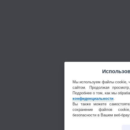
Использов
Мы используем файлы cookie, 
сайтом. Продолжая просмотр
Подробнее о том, как мы обраб
конфиденциальности
.
Вы также можете самостояте
сохранение файлов cookie
безопасности в Вашем веб-брау