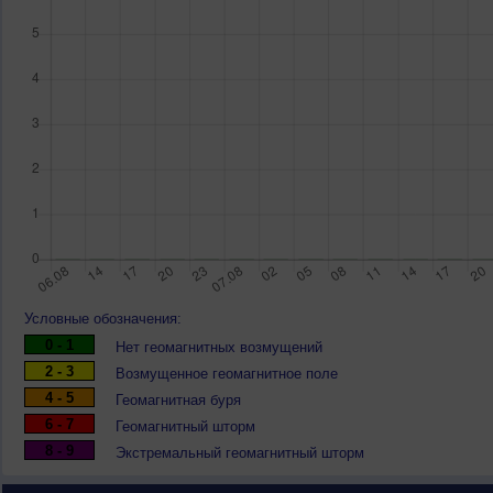
Условные обозначения:
0 - 1
Нет геомагнитных возмущений
2 - 3
Возмущенное геомагнитное поле
4 - 5
Геомагнитная буря
6 - 7
Геомагнитный шторм
8 - 9
Экстремальный геомагнитный шторм