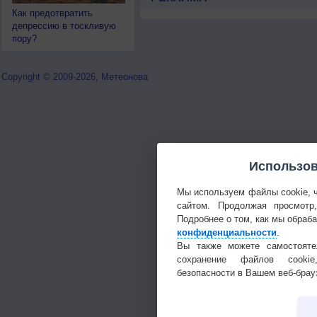
Как предотвратить
депрессию в тоскливую
пору?
Copyright © 2009-2026, Метеонова
Использов
Мы используем файлы cookie, 
сайтом. Продолжая просмотр
Подробнее о том, как мы обраб
конфиденциальности
.
Вы также можете самостояте
сохранение файлов cookie
безопасности в Вашем веб-брау