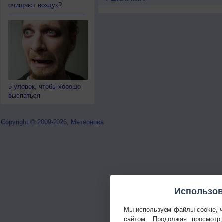
очищают воздух?
5 уловок, чтобы хорошо
выспаться
Copyright © 2009-2026, Метеонова
Использов
Мы используем файлы cookie, 
сайтом. Продолжая просмотр