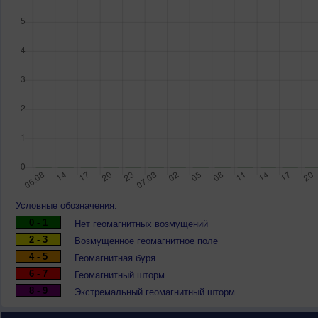
Условные обозначения:
0 - 1
Нет геомагнитных возмущений
2 - 3
Возмущенное геомагнитное поле
4 - 5
Геомагнитная буря
6 - 7
Геомагнитный шторм
8 - 9
Экстремальный геомагнитный шторм