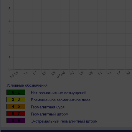
Условные обозначения:
0 - 1
Нет геомагнитных возмущений
2 - 3
Возмущенное геомагнитное поле
4 - 5
Геомагнитная буря
6 - 7
Геомагнитный шторм
8 - 9
Экстремальный геомагнитный шторм