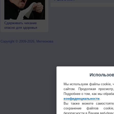
Сдерживать чихание
опасно для здоровья
Copyright © 2009-2026, Метеонова
Использов
Мы используем файлы cookie, 
сайтом. Продолжая просмотр
Подробнее о том, как мы обраб
конфиденциальности
.
Вы также можете самостояте
сохранение файлов cookie
безопасности в Вашем веб-брау