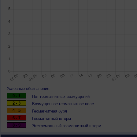
Условные обозначения:
0 - 1
Нет геомагнитных возмущений
2 - 3
Возмущенное геомагнитное поле
4 - 5
Геомагнитная буря
6 - 7
Геомагнитный шторм
8 - 9
Экстремальный геомагнитный шторм