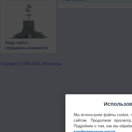
Люди смогут
отращивать конечности
Copyright © 2009-2026, Метеонова
Использов
Мы используем файлы cookie, 
сайтом. Продолжая просмотр
Подробнее о том, как мы обраб
конфиденциальности
.