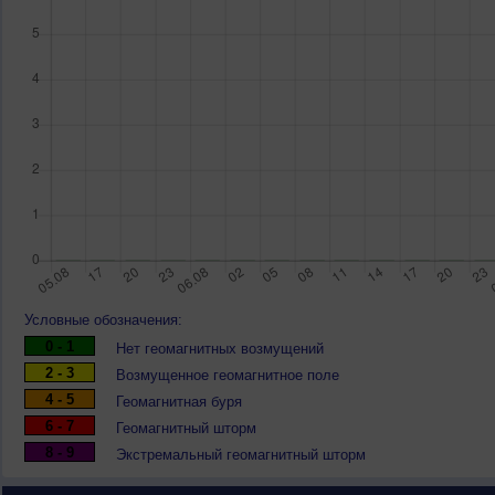
Условные обозначения:
0 - 1
Нет геомагнитных возмущений
2 - 3
Возмущенное геомагнитное поле
4 - 5
Геомагнитная буря
6 - 7
Геомагнитный шторм
8 - 9
Экстремальный геомагнитный шторм