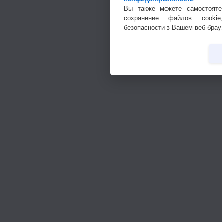
Вы также можете самостояте
сохранение файлов cookie
безопасности в Вашем веб-брау