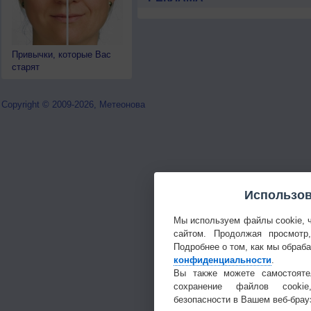
Привычки, которые Вас
старят
Copyright © 2009-2026, Метеонова
Использов
Мы используем файлы cookie, 
сайтом. Продолжая просмотр
Подробнее о том, как мы обраб
конфиденциальности
.
Вы также можете самостояте
сохранение файлов cookie
безопасности в Вашем веб-брау