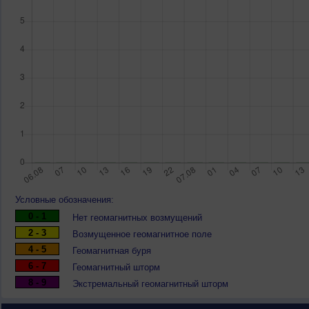
Условные обозначения:
0 - 1
Нет геомагнитных возмущений
2 - 3
Возмущенное геомагнитное поле
4 - 5
Геомагнитная буря
6 - 7
Геомагнитный шторм
8 - 9
Экстремальный геомагнитный шторм