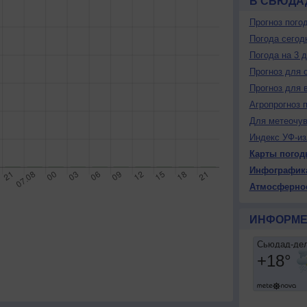
В СЬЮДАД
Прогноз пого
Погода сегод
Погода на 3 
Прогноз для 
Прогноз для 
Агропрогноз 
Для метеочу
Индекс УФ-из
Карты погод
Инфографик
Атмосферно
ИНФОРМЕ