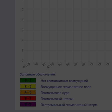
Условные обозначения:
0 - 1
Нет геомагнитных возмущений
2 - 3
Возмущенное геомагнитное поле
4 - 5
Геомагнитная буря
6 - 7
Геомагнитный шторм
8 - 9
Экстремальный геомагнитный шторм